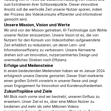
zum Extrahieren ihrer Schlüsselpunkte. Dieser innovative
Ansatz soll die wertvolle Zeit unserer Nutzer sparen, indem
der Prozess des Videokonsums effizienter und informativer
gemacht wird.
Unsere Mission, Vision und Werte
Wir sind von der Mission getrieben, KI-Technologie zum Wohle
unserer Nutzer einzusetzen. Unsere Vision ist es, die von
Nutzern für den Konsum von Videoinhalten aufgewendete
Zeit erheblich zu reduzieren, um deren Lern- und
Informationseffizienz zu verbessern. Unsere Kernwerte
drehen sich um Innovation, nutzerzentriertes Design und
unermüdliches Streben nach Effizienz.
Erfolge und Meilensteine
In einem bedeutenden Meilenstein haben wir im Januar 2024
erfolgreich unsere Dienste gestartet. Dieser Start markierte
einen großen Schritt vorwärts in unserer Reise und zeigt
unser Engagement für Innovation und Kundenzufriedenheit.
Zukunftspläne und Ziele
Mit Blick nach vorne sind wir bestrebt, unseren Einfluss zu
erweitern. Unser Ziel ist es, über eine Million Nutzer zu
bedienen und mehr als zehn Millionen Videos