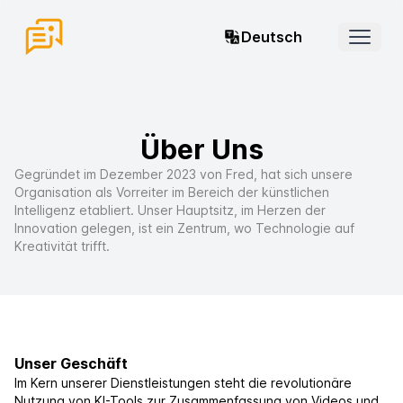
Deutsch
Open 
Über Uns
Gegründet im Dezember 2023 von Fred, hat sich unsere
Organisation als Vorreiter im Bereich der künstlichen
Intelligenz etabliert. Unser Hauptsitz, im Herzen der
Innovation gelegen, ist ein Zentrum, wo Technologie auf
Kreativität trifft.
Unser Geschäft
Im Kern unserer Dienstleistungen steht die revolutionäre
Nutzung von KI-Tools zur Zusammenfassung von Videos und