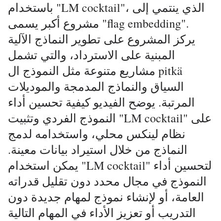
باستخدام "LM cocktail"، الذي ينتمي إلى
مشروع أكبر يسمى "flag embedding".
يركز المشروع على تطوير النماذج الآلية
المبنية على الاسترداد، والتي تشمل
مشاريع متنوعة مثل النموذج ال pitkä
السياق والنماذج المدمجة والموديلات
المرتبة. يوضح الفيديو كيفية تحسين أداء
النموذج الفردي وتثبيت "LM cocktail" على
نظام لينكس محلي، واستخدامه لدمج
النماذج من خلال استيراد بيانات معينة.
يمكن استخدام "LM cocktail" لتحسين أداء
النموذج في مجال محدد دون تقليل قدراته
العامة، أو لإنشاء نموذج لمهام جديدة دون
التدريب أو تعزيز الأداء في المهام التالية