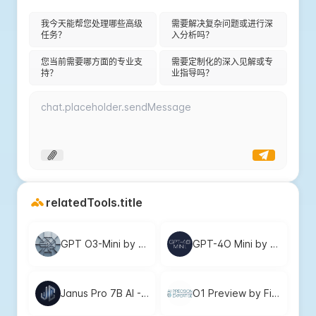
我今天能帮您处理哪些高级
需要解决复杂问题或进行深
任务？
入分析吗？
您当前需要哪方面的专业支
需要定制化的深入见解或专
持？
业指导吗？
relatedTools.title
GPT O3-Mini by FineChat: Free, Fast AI Reasoning for Complex Tasks
GPT-4O Mini by FineChat - Free, Fast, and Efficient AI for Quick Answers
Janus Pro 7B AI - Free, No Login Required for Instant Image Generation
O1 Preview by FineChat | Free AI for Prototyping & Task Automation