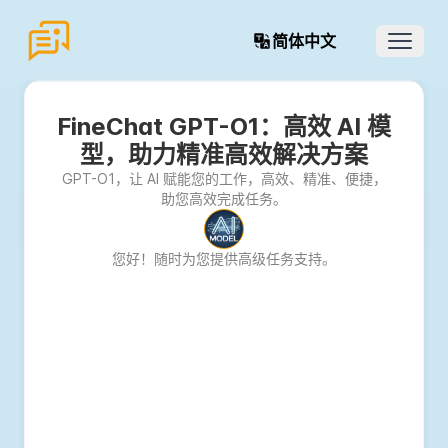
简体中文
Open 
FineChat GPT-O1：高效 AI 模
型，助力精准高效解决方案
GPT-O1，让 AI 赋能您的工作，高效、精准、便捷，
助您高效完成任务。
您好！随时为您提供高级任务支持。