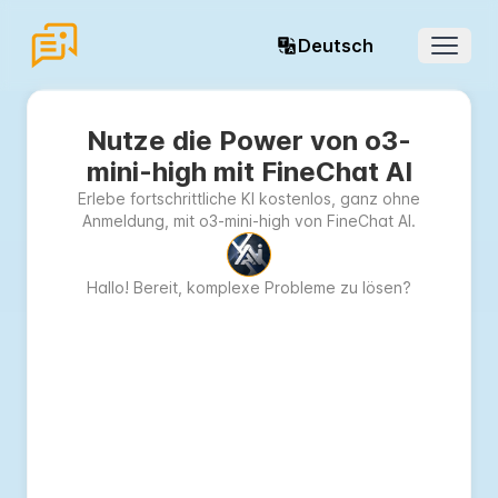
Deutsch
Open 
Nutze die Power von o3-
mini-high mit FineChat AI
Erlebe fortschrittliche KI kostenlos, ganz ohne
Anmeldung, mit o3-mini-high von FineChat AI.
Hallo! Bereit, komplexe Probleme zu lösen?