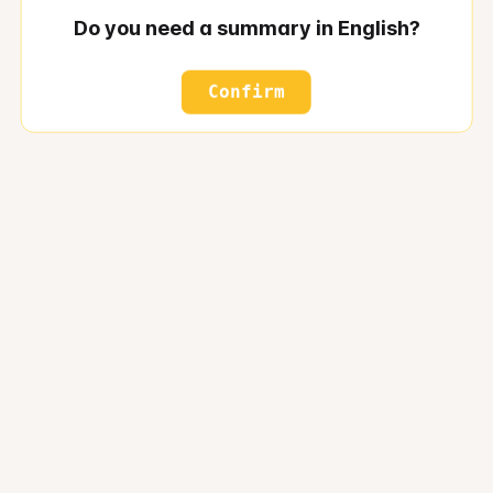
Do you need a summary in English?
Confirm