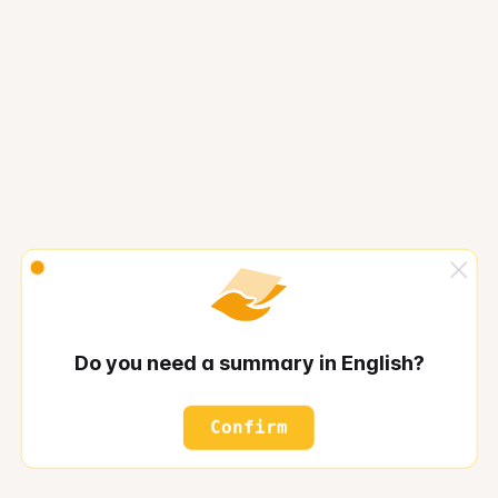
Do you need a summary in English?
Confirm