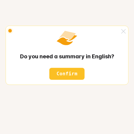
Do you need a summary in English?
Confirm