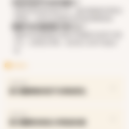
先放冰块的方法有何建议？
-
如果采用先放冰块的方法，建议将咖啡的萃取比
例调浓，以弥补冰块融化后带来的稀释效果。
视频中的冰咖啡配方是什么？
-
视频中的冰咖啡配方是每18克咖啡豆使用150毫
升水，先用热水萃取，然后倒入冰块中迅速冷
却。
Outlines
00:00
😀 冰咖啡制作技巧与风味变化
本段视频主要探讨了制作冰滴咖啡时冰块加入的
时机对咖啡风味的影响。视频中提到，冰块的加
05:02
入时机并不会导致咖啡味道的剧烈变化，但会影
😀 冰咖啡冰块加入时机的比较
响咖啡的甜度、酸味、苦味、口感等细节。讲解