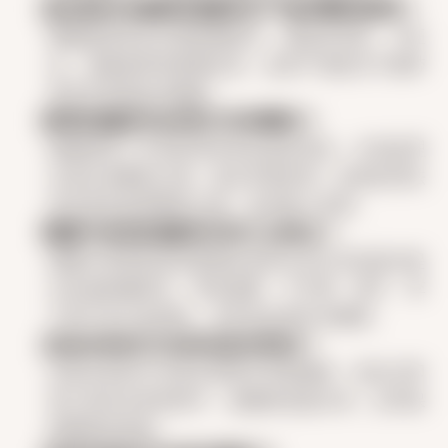
适合制作冰咖啡的咖啡豆产地有哪些推荐？
-
视频推荐来自非洲的咖啡豆，例如肯尼亚、卢旺
达、布隆迪和埃塞俄比亚，这些产地的豆子能带
来非常美味的冰咖啡。
推荐的咖啡豆处理方式有哪些？
-
视频推荐了水洗处理法和自然处理法。水洗处理
法适合清爽的口感，适合早晨饮用；自然处理法
适合复杂和厚重的口感，适合晚上饮用。
视频中使用的咖啡豆有什么特点？
-
视频中使用的是埃塞俄比亚的古吉汉贝拉提尔提
尔农场的咖啡豆，带有菠萝、干芒果、桃子、李
子和巧克力的风味，非常适合制作冰咖啡。
后放冰块的方法具体是怎样的？
-
后放冰块的方法是先用热水萃取咖啡，然后立即
倒入装有冰块的杯中，使咖啡迅速冷却，从而保
留咖啡的风味。