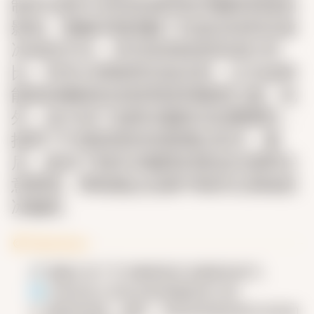
制作过程中冰块添加时机对咖啡风味的
影响。视频详细讲解了先放冰块和后放
冰块的方法，并对其风味差异进行对
比。伊东大师推荐后放冰块，认为这样
能保持咖啡的浓郁风味和顺滑口感。此
外，还介绍了选择冰咖啡豆的重要性，
推荐了中度烘焙的埃塞俄比亚豆。最
后，提供了制作冰咖啡的黄金比例和注
意事项，帮助观众在家中制作出美味的
冰咖啡。
Takeaways
🎵 视频介绍了手冲咖啡制作冰咖啡的技巧。
🧊 冰块的加入时机会影响咖啡的口感。
☕ 咖啡的甜度、酸度、苦味和质感会因为冰块加