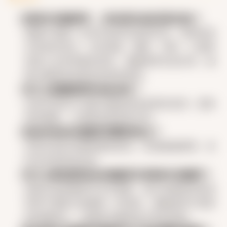
在制作冰咖啡时，冰块是先放还是后放？
-
视频中讲解了冰块先放和后放的区别。虽然味道
没有剧烈变化，但在甜味、酸味、苦味、口感和
质感上会有明显的差异。视频推荐后放冰块，能
够让咖啡味道更加浓郁和柔滑。
为什么视频推荐后放冰块？
-
后放冰块的方法能让咖啡的味道更加浓郁，甜味
更加凝聚，口感更加柔滑和丰富。
先放冰块的冰咖啡有哪些特点？
-
先放冰块的冰咖啡颜色较浅，味道略微稀薄，有
时会有草味或生味。
为什么要选择适合的咖啡豆来制作冰咖啡？
-
选择合适的咖啡豆非常重要，因为冰咖啡的味道
和香气需要与热咖啡一样强烈。视频推荐中度烘
焙的咖啡豆，以确保冰咖啡有丰富的风味。