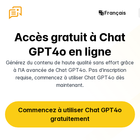
Français
Accès gratuit à Chat
GPT4o en ligne
Générez du contenu de haute qualité sans effort grâce
à l'IA avancée de Chat GPT4o. Pas d'inscription
requise, commencez à utiliser Chat GPT4o dès
maintenant.
Commencez à utiliser Chat GPT4o
gratuitement